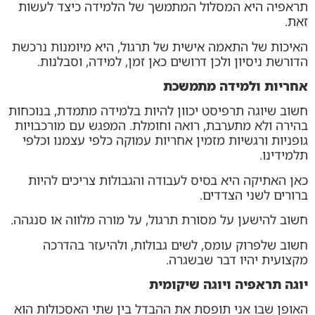
תראפיה היא המסלול המתמשך של הלמידה כיצד לעשות
זאת.
האיכות של התאמה אישית של תרגול, היא מיומנות נרכשת
הדורשת ניסיון ולכן דרושים כאן זמן, למידה, וסבלנות.
אחריות ולמידה מתמשכת
חשוב שיוגה תרפיסט יכוון להיות בלמידה מתמדת, בנוכחות
בהירה ולא מתערבת, רואה וחומלת. המפגש עם מורכבויות
גופניות ורגשיות מזמין אחריות עמוקה כלפי עצמנו וכלפי
תלמידינו.
כאן האתיקה היא בסיס לעבודה והגבולות צריכים להיות
ברורים לשני הצדדים.
חשוב להישען על מסורת תרגול, על מורה מלווה או סנגהה.
חשוב שלפרוק עומס, לשים גבולות, ולהיעזר בהדרכה
מקצועית יהיו דבר שבשגרה.
יוגה תראפיה ויוגה שיקומית
האופן שבו אני תופסת את ההבדל בין שתי האסכולות הוא