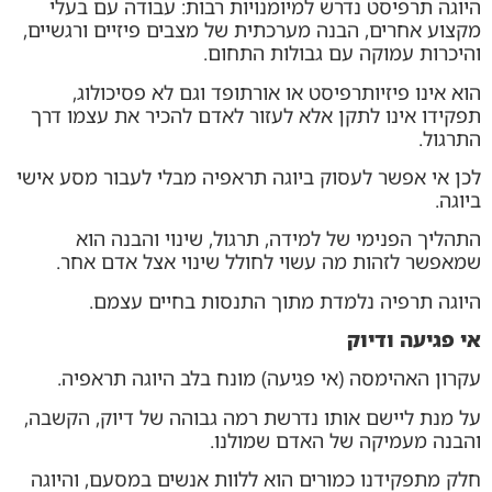
היוגה תרפיסט נדרש למיומנויות רבות: עבודה עם בעלי
מקצוע אחרים, הבנה מערכתית של מצבים פיזיים ורגשיים,
והיכרות עמוקה עם גבולות התחום.
הוא אינו פיזיותרפיסט או אורתופד וגם לא פסיכולוג,
תפקידו אינו לתקן אלא לעזור לאדם להכיר את עצמו דרך
התרגול.
לכן אי אפשר לעסוק ביוגה תראפיה מבלי לעבור מסע אישי
ביוגה.
התהליך הפנימי של למידה, תרגול, שינוי והבנה הוא
שמאפשר לזהות מה עשוי לחולל שינוי אצל אדם אחר.
היוגה תרפיה נלמדת מתוך התנסות בחיים עצמם.
אי פגיעה ודיוק
עקרון האהימסה (אי פגיעה) מונח בלב היוגה תראפיה.
על מנת ליישם אותו נדרשת רמה גבוהה של דיוק, הקשבה,
והבנה מעמיקה של האדם שמולנו.
חלק מתפקידנו כמורים הוא ללוות אנשים במסעם, והיוגה