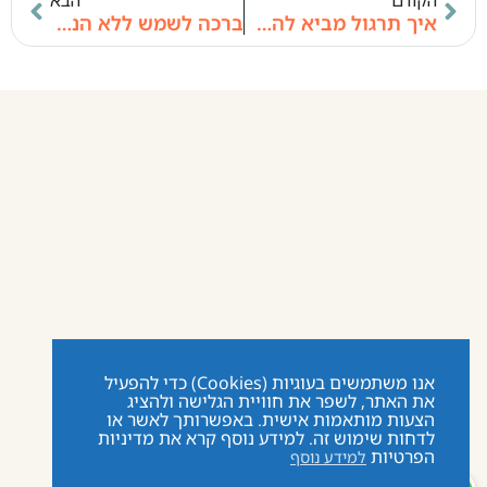
איך תרגול מביא להשתנות עמוקה, פארינאמה?
ברכה לשמש ללא הנחת משקל על הידיים
אנו משתמשים בעוגיות (Cookies) כדי להפעיל
את האתר, לשפר את חוויית הגלישה ולהציג
הצעות מותאמות אישית. באפשרותך לאשר או
לדחות שימוש זה. למידע נוסף קרא את מדיניות
הפרטיות
למידע נוסף