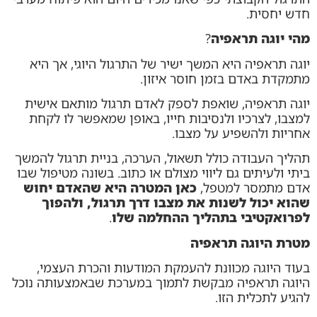
חדש יחסית.
מהי יוגה תראפיה
?
יוגה תראפיה היא המשך ישיר של התרגול היוגי, אך היא
מתמקדת באדם בזמן חוסר איזון.
יוגה תראפיה, שואפת לספק לאדם תרגול מותאם אישית
למצבו, לצרכיו ולנסיבות חייו, באופן שמאפשר לו לקחת
אחריות ולהשפיע על מצבו.
תהליך העבודה כולל תשאול, הערכה, בניית תרגול להמשך
ביתי ולעיתים גם ליווי מצולם או כתוב. בשונה מטיפול שבו
אדם מתמסר למטפל,
כאן המטרה היא
שהאדם יחוש
שהוא יכול לשנות את מצבו דרך תרגול, ולהפוך
לפרואקטיבי בתהליך ההחלמה שלו
.
מטרת היוגה תראפיה
בעוד היוגה מכוונת להעמקת המודעות והכרת העצמי,
היוגה תראפיה מבקשת לתמוך במערכת שבאמצעותה נוכל
להגיע לתכלית הזו.