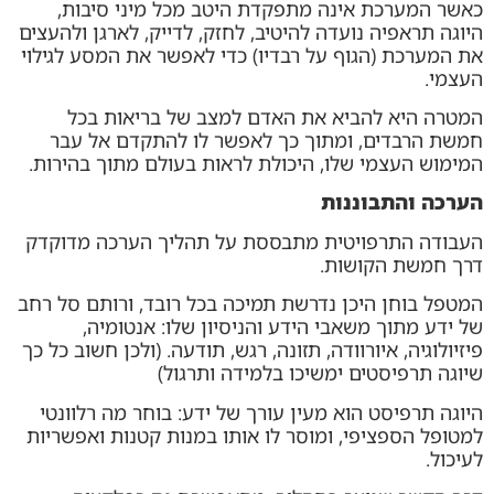
כאשר המערכת אינה מתפקדת היטב מכל מיני סיבות,
היוגה תראפיה נועדה להיטיב, לחזק, לדייק, לארגן ולהעצים
את המערכת (הגוף על רבדיו) כדי לאפשר את המסע לגילוי
העצמי.
המטרה היא להביא את האדם למצב של בריאות בכל
חמשת הרבדים, ומתוך כך לאפשר לו להתקדם אל עבר
המימוש העצמי שלו, היכולת לראות בעולם מתוך בהירות.
הערכה והתבוננות
העבודה התרפויטית מתבססת על תהליך הערכה מדוקדק
דרך חמשת הקושות.
המטפל בוחן היכן נדרשת תמיכה בכל רובד, ורותם סל רחב
של ידע מתוך משאבי הידע והניסיון שלו: אנטומיה,
פיזיולוגיה, איורוודה, תזונה, רגש, תודעה. (ולכן חשוב כל כך
שיוגה תרפיסטים ימשיכו בלמידה ותרגול)
היוגה תרפיסט הוא מעין עורך של ידע: בוחר מה רלוונטי
למטופל הספציפי, ומוסר לו אותו במנות קטנות ואפשריות
לעיכול.