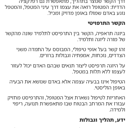
דרך הקשר שנוצר בתהליך, מתאפשרת גם רפלקציה
הדדית: המטופל רואה את עצמו דרך עיני המטפל, והמטפל
נוגע באדם שמולו באופן מדויק ומכיל.
הקשר התרפויטי
ביוגה תראפיה, הקשר בין התרפיסט לתלמיד שונה מהקשר
של מורה ליוגה ותלמיד.
זהו קשר בעל אופי טיפולי, המבוסס על התמדה משני
הצדדים, נוכחות, אמפתיה וגבולות ברורים.
על היוגה תרפיסט ליצור תנאים שבהם האדם יכול לעזור
לעצמו ללא תלות במטפל.
הטיפול אינו בבעיה עצמה אלא באדם שנושא את הבעיה
באופן הוליסטי.
האחריות לטיפול נשארת אצל המטופל, והתרפיסט מחזיק
עבורו את המרחב הבטוח שבו מתאפשרת תנועה, ריפוי
ולמידה.
ידע, תהליך וגבולות